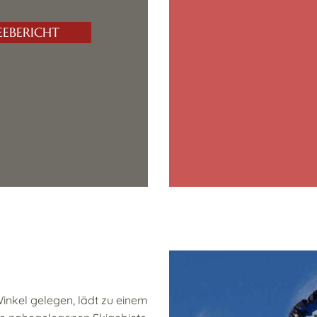
EEBERICHT
nkel gelegen, lädt zu einem