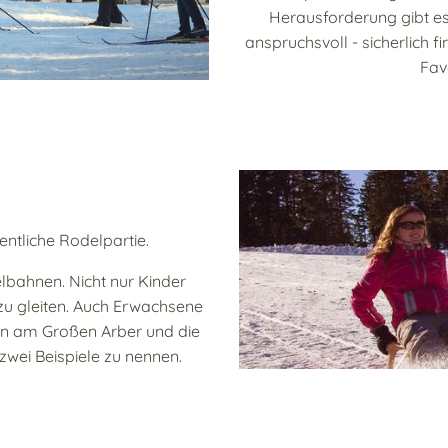
Herausforderung gibt es
anspruchsvoll - sicherlich 
Fav
ntliche Rodelpartie.
lbahnen. Nicht nur Kinder
 zu gleiten. Auch Erwachsene
ten am Großen Arber und die
wei Beispiele zu nennen.