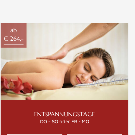
ab
€ 264,-
ENTSPANNUNGSTAGE
DO – SO oder FR - MO