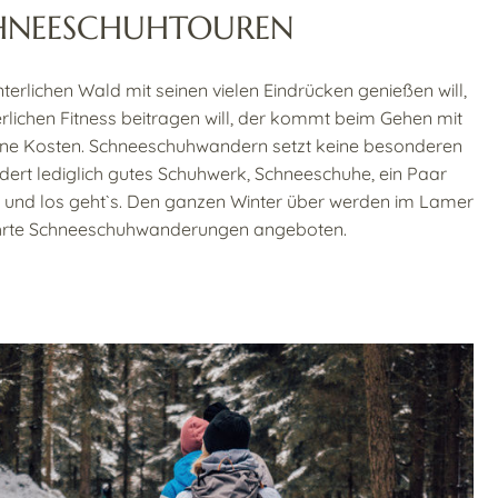
HNEESCHUHTOUREN
erlichen Wald mit seinen vielen Eindrücken genießen will,
lichen Fitness beitragen will, der kommt beim Gehen mit
ine Kosten. Schneeschuhwandern setzt keine besonderen
rdert lediglich gutes Schuhwerk, Schneeschuhe, ein Paar
- und los geht`s. Den ganzen Winter über werden im Lamer
hrte Schneeschuhwanderungen angeboten.