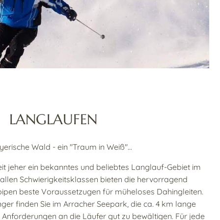
LANGLAUFEN
erische Wald - ein "Traum in Weiß"...
eit jeher ein bekanntes und beliebtes Langlauf-Gebiet im
allen Schwierigkeitsklassen bieten die hervorragend
loipen beste Voraussetzugen für müheloses Dahingleiten.
nger finden Sie im Arracher Seepark, die ca. 4 km lange
 Anforderungen an die Läufer gut zu bewältigen. Für jede