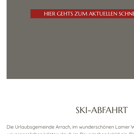
HIER GEHTS ZUM AKTUELLEN SCHN
SKI-ABFAHRT
Die Urlaubsgemeinde Arrach, im wunderschönen Lamer Wi