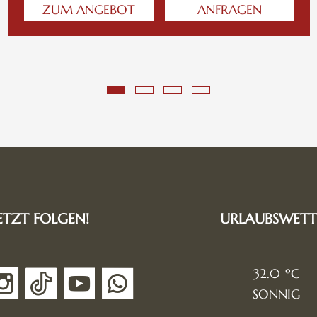
ZUM ANGEBOT
ANFRAGEN
ETZT FOLGEN!
URLAUBSWETT
32.0
SONNIG