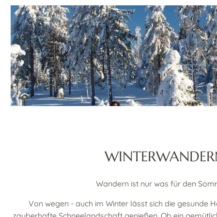
WINTERWANDER
Wandern ist nur was für den So
Von wegen - auch im Winter lässt sich die gesunde H
zauberhafte Schneelandschaft genießen. Ob ein gemütli