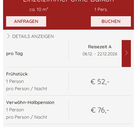
ca.
10
m²
1
Pers.
ANFRAGEN
BUCHEN
DETAILS ANZEIGEN
Reisezeit A
pro Tag
06.12. - 22.12.2026
Frühstück
€ 52,-
1
Person
pro Person / Nacht
Verwöhn-Halbpension
€ 76,-
1
Person
pro Person / Nacht