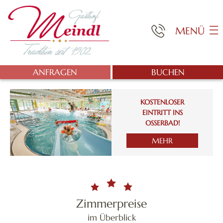
MENÜ
ANFRAGEN
BUCHEN
KOSTENLOSER
EINTRITT INS
OSSERBAD!
MEHR
Zimmerpreise
im Überblick