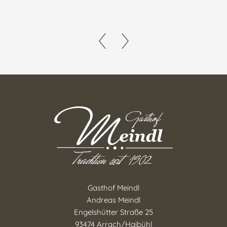
Gasthof Meindl
Andreas Meindl
Engelshütter Straße 25
93474 Arrach/Haibühl