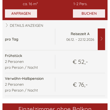
ca.
16
m²
1
-
2
Pers.
ANFRAGEN
BUCHEN
DETAILS ANZEIGEN
Reisezeit A
pro Tag
06.12. - 22.12.2026
Frühstück
€ 52,-
2
Personen
pro Person / Nacht
Verwöhn-Halbpension
€ 76,-
2
Personen
pro Person / Nacht
Einzelzimmer ohne Balkon