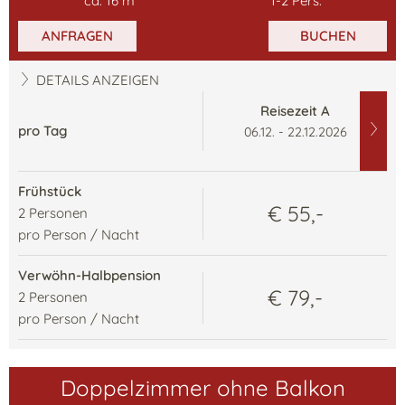
ca.
16
m²
1
-
2
Pers.
ANFRAGEN
BUCHEN
DETAILS ANZEIGEN
Reisezeit A
pro Tag
06.12. - 22.12.2026
Frühstück
€ 55,-
2
Personen
pro Person / Nacht
Verwöhn-Halbpension
€ 79,-
2
Personen
pro Person / Nacht
Doppelzimmer ohne Balkon