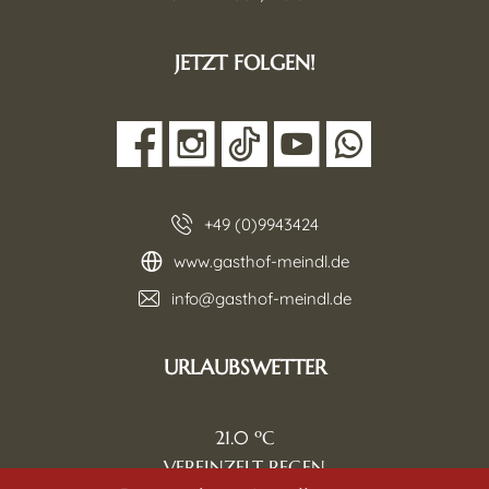
JETZT FOLGEN!
+49 (0)9943424
www.gasthof-meindl.de
info@gasthof-meindl.de
URLAUBSWETTER
21.0
VEREINZELT REGEN