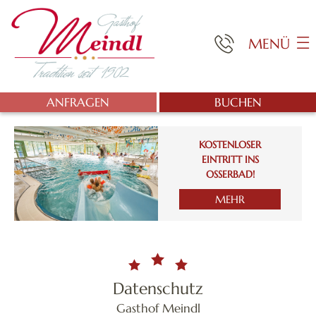
MENÜ
ANFRAGEN
BUCHEN
KOSTENLOSER
EINTRITT INS
OSSERBAD!
MEHR
Datenschutz
Gasthof Meindl