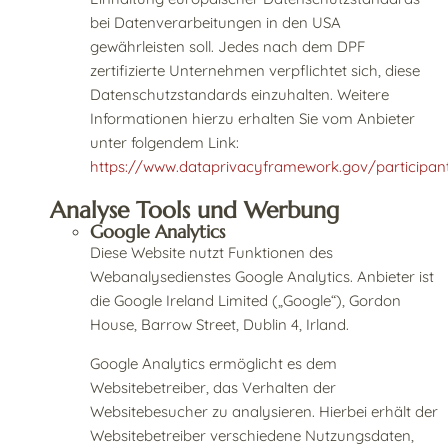
bei Datenverarbeitungen in den USA
gewährleisten soll. Jedes nach dem DPF
zertifizierte Unternehmen verpflichtet sich, diese
Datenschutzstandards einzuhalten. Weitere
Informationen hierzu erhalten Sie vom Anbieter
unter folgendem Link:
https://www.dataprivacyframework.gov/participan
Analyse Tools und Werbung
Google Analytics
Diese Website nutzt Funktionen des
Webanalysedienstes Google Analytics. Anbieter ist
die Google Ireland Limited („Google“), Gordon
House, Barrow Street, Dublin 4, Irland.
Google Analytics ermöglicht es dem
Websitebetreiber, das Verhalten der
Websitebesucher zu analysieren. Hierbei erhält der
Websitebetreiber verschiedene Nutzungsdaten,