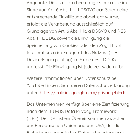
Angebote. Dies stellt ein berechtigtes Interesse im
Sinne von Art. 6 Abs. 1 lit. f DSGVO dar. Sofern eine
entsprechende Einwilligung abgefragt wurde,
erfolgt die Verarbeitung ausschließlich auf
Grundlage von Art. 6 Abs. 1 lit. a DSGVO und § 25
Abs. 1 TDDDG, soweit die Einwilligung die
Speicherung von Cookies oder den Zugriff auf
Informationen im Endgerät des Nutzers (z. B.
Device-Fingerprinting) im Sinne des TDDDG
umfasst. Die Einwilligung ist jederzeit widerrufbar.
Weitere Informationen über Datenschutz bei
YouTube finden Sie in deren Datenschutzerklärung
unter:
https://policies.google.com/privacy?hl=de
.
Das Unternehmen verfügt über eine Zertifizierung
nach dem „EU-US Data Privacy Framework“
(DPF). Der DPF ist ein Übereinkommen zwischen
der Europäischen Union und den USA, der die
Einhaltung europäischer Datenschutzstandards