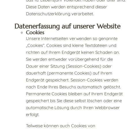
Diese Daten werden entsprechend dieser
Datenschutzerklärung verarbeitet.
Datenerfassung auf unserer Website
Cookies
Unsere Internetseiten verwenden so genannte
„Cookies“. Cookies sind kleine Textdateien und
richten auf Ihrem Endgerät keinen Schaden an.
Sie werden entweder vorübergehend für die
Dauer einer Sitzung (Session-Cookies) oder
dauerhaft (permanente Cookies) auf Ihrem
Endgerät gespeichert. Session-Cookies werden
nach Ende Ihres Besuchs automatisch gelöscht.
Permanente Cookies bleiben auf Ihrem Endgerät
gespeichert bis Sie diese selbst löschen oder eine
automatische Lösung durch Ihren Webbrowser
erfolgt.
Teilweise können auch Cookies von