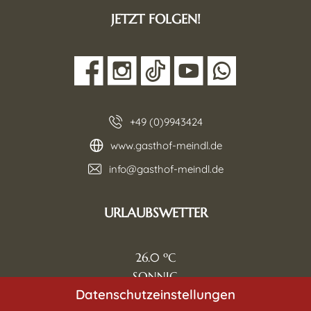
JETZT FOLGEN!
+49 (0)9943424
www.gasthof-meindl.de
info@gasthof-meindl.de
URLAUBSWETTER
26.0
SONNIG
Datenschutzeinstellungen
Zum Wetter