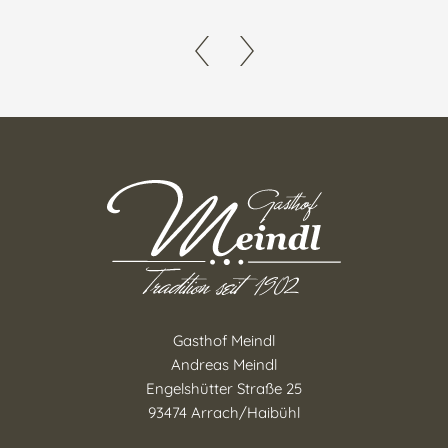
Gasthof Meindl
Andreas Meindl
Engelshütter Straße 25
93474 Arrach/Haibühl