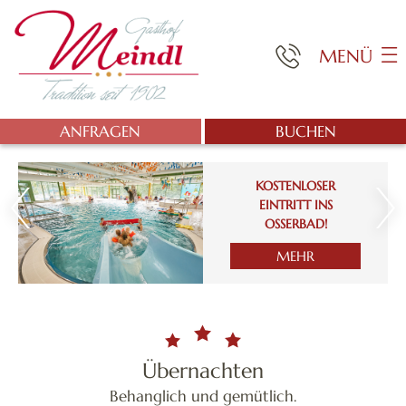
MENÜ
ANFRAGEN
BUCHEN
KOSTENLOSER
EINTRITT INS
OSSERBAD!
MEHR
Übernachten
Behanglich und gemütlich.