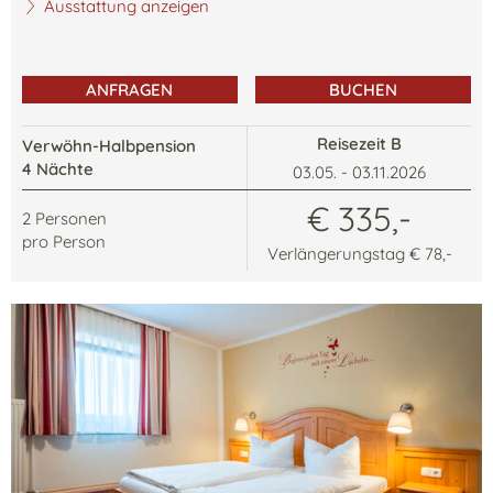
Ausstattung anzeigen
ANFRAGEN
BUCHEN
Reisezeit B
Verwöhn-Halbpension
4 Nächte
03.05. - 03.11.2026
€ 335,-
2
Personen
pro Person
Verlängerungstag € 78,-