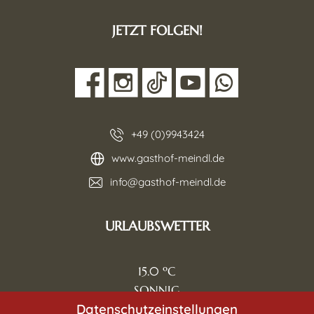
JETZT FOLGEN!
+49 (0)9943424
www.gasthof-meindl.de
info@gasthof-meindl.de
URLAUBSWETTER
15.0
SONNIG
Datenschutzeinstellungen