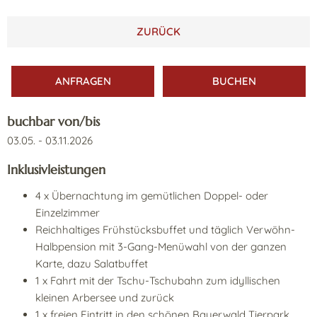
ZURÜCK
ANFRAGEN
BUCHEN
buchbar von/bis
03.05. - 03.11.2026
Inklusivleistungen
4 x
Übernachtung im gemütlichen Doppel- oder
Einzelzimmer
Reichhaltiges Frühstücksbuffet und täglich Verwöhn-
Halbpension mit 3-Gang-Menüwahl von der ganzen
Karte, dazu Salatbuffet
1 x
Fahrt mit der Tschu-Tschubahn zum idyllischen
kleinen Arbersee und zurück
1 x
freien Eintritt in den schönen Bayerwald Tierpark