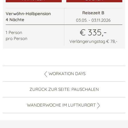
Reisezeit B
Verwöhn-Halbpension
4 Nächte
03.05. - 03.11.2026
€ 335,-
1
Person
pro Person
Verlängerungstag € 78,-
WORKATION DAYS
ZURÜCK ZUR SEITE: PAUSCHALEN
WANDERWOCHE IM LUFTKURORT