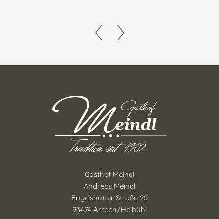
Gasthof Meindl
Andreas Meindl
Engelshütter Straße 25
93474 Arrach/Haibühl