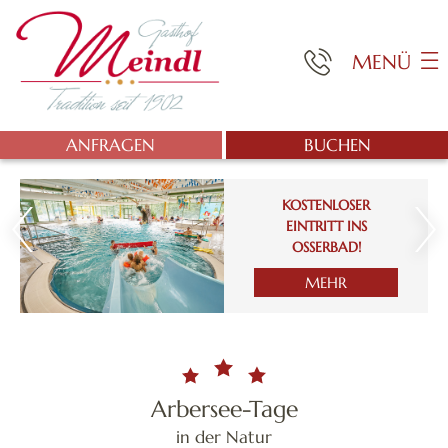
MENÜ
ANFRAGEN
BUCHEN
KOSTENLOSER
EINTRITT INS
OSSERBAD!
MEHR
Arbersee-Tage
in der Natur